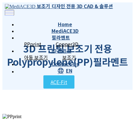
보조기 디자인 전용 3D CAD & 솔루션
Home
MediACE3D
필라멘트
PPprint
Copper3D
3D 프린팅 보조기 전용
3D 프린트
아동 보조기
보조기
Polypropylene(PP)필라멘트
Contact Us
EN
ACE-Fit