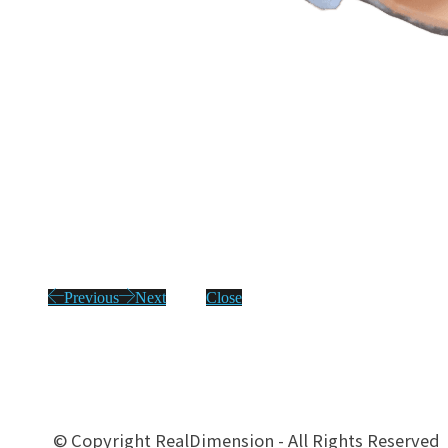
Previous
Next
Close
© Copyright RealDimension - All Rights Reserved